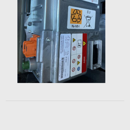
ŠTEVEC
DACIA
MULTIMEDIJA
FIAT
MULTIMEDIJA
FORD
ABS
MULTIMEDIJA
PRIKAZOVALNIK
HONDA
MULTIMEDIJA