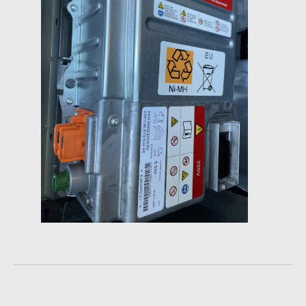
ŠTEVEC
DACIA
MULTIMEDIJA
FIAT
MULTIMEDIJA
FORD
ABS
MULTIMEDIJA
PRIKAZOVALNIK
HONDA
MULTIMEDIJA