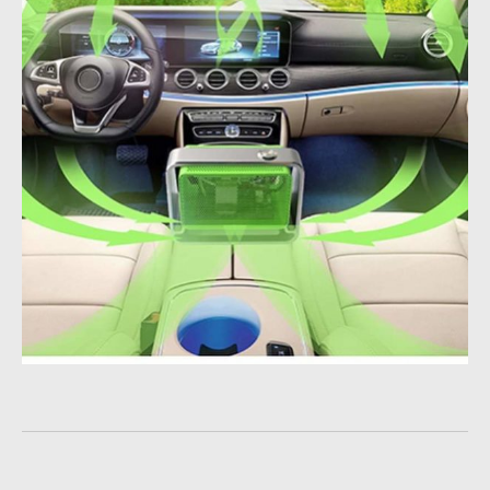
ŠTEVEC
DACIA
MULTIMEDIJA
FIAT
MULTIMEDIJA
FORD
ABS
MULTIMEDIJA
PRIKAZOVALNIK
HONDA
MULTIMEDIJA