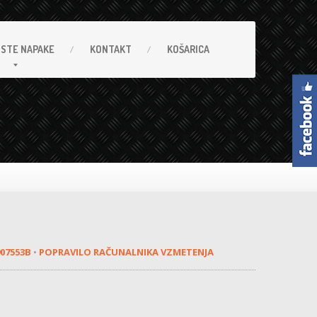
OSTE
NAPAKE
KONTAKT
KOŠARICA
907553B
•
POPRAVILO RAČUNALNIKA VZMETENJA