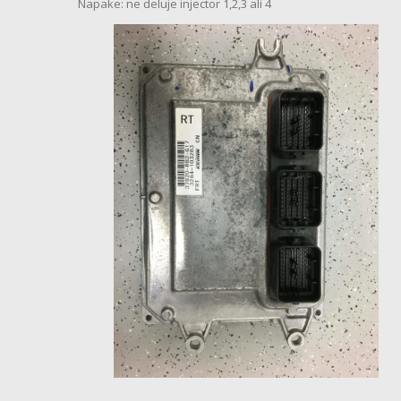
Napake: ne deluje injector 1,2,3 ali 4